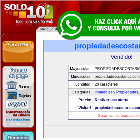
propiedadescosta
Vendido!
Mayusculas:
PROPIEDADESCOSTARI
Minusculas:
propiedadescostarica.com
Longitud:
20 caracteres
Categorias:
Inmuebles y Propiedades
,
Precio:
Realizar una oferta!
Visitar!
propiedadescostarica.c
Serán consideradas ofer