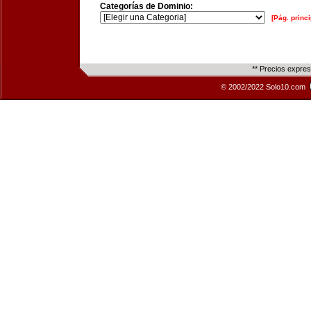
Categorías de Dominio:
[Pág. princi
** Precios expre
© 2002/2022 Solo10.com