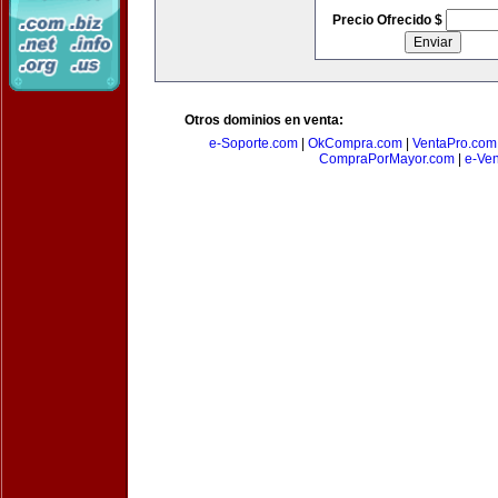
Precio Ofrecido $
Otros dominios en venta:
e-Soporte.com
|
OkCompra.com
|
VentaPro.com
CompraPorMayor.com
|
e-Ve