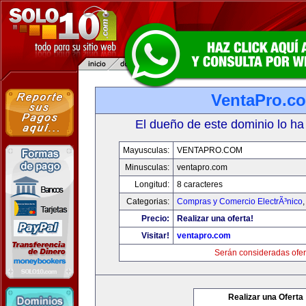
VentaPro.c
El dueño de este dominio lo ha
Mayusculas:
VENTAPRO.COM
Minusculas:
ventapro.com
Longitud:
8 caracteres
Categorias:
Compras y Comercio ElectrÃ³nico
Precio:
Realizar una oferta!
Visitar!
ventapro.com
Serán consideradas ofer
Realizar una Oferta