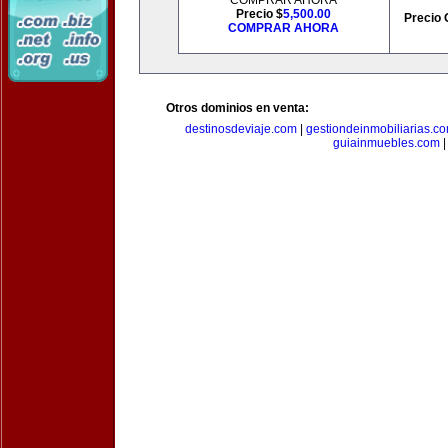
COMPRAR AHORA
Precio $
5,500.00
Precio 
COMPRAR AHORA
Otros dominios en venta:
destinosdeviaje.com
|
gestiondeinmobiliarias.c
guiainmuebles.com
|