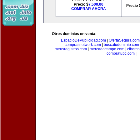
COMPRAR AHORA
Precio $
7,500.00
Precio 
COMPRAR AHORA
Otros dominios en venta:
EspacioDePublicidad.com
|
OfertaSegura.com
comprasnetwork.com
|
buscatudominio.com
meusregistros.com
|
mercadocampo.com
|
ciberc
compratupc.com
|