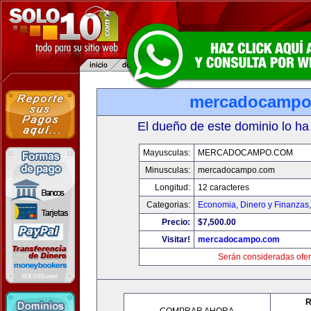
mercadocampo
El dueño de este dominio lo ha
Mayusculas:
MERCADOCAMPO.COM
Minusculas:
mercadocampo.com
Longitud:
12 caracteres
Categorias:
Economia, Dinero y Finanzas
Precio:
$7,500.00
Visitar!
mercadocampo.com
Serán consideradas ofer
R