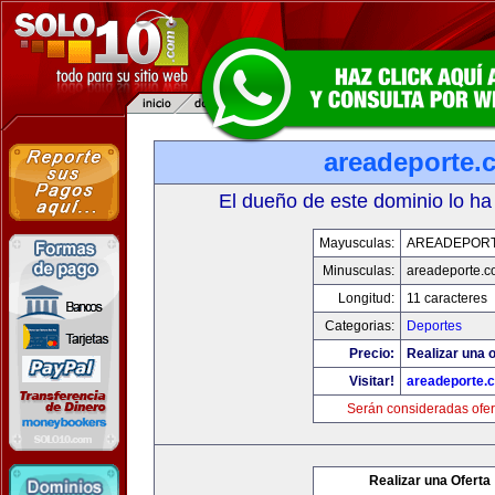
areadeporte.
El dueño de este dominio lo ha
Mayusculas:
AREADEPOR
Minusculas:
areadeporte.
Longitud:
11 caracteres
Categorias:
Deportes
Precio:
Realizar una o
Visitar!
areadeporte.
Serán consideradas ofer
Realizar una Oferta