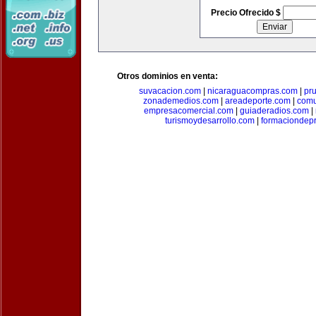
Precio Ofrecido $
Otros dominios en venta:
suvacacion.com
|
nicaraguacompras.com
|
pr
zonademedios.com
|
areadeporte.com
|
comu
empresacomercial.com
|
guiaderadios.com
|
turismoydesarrollo.com
|
formaciondepr