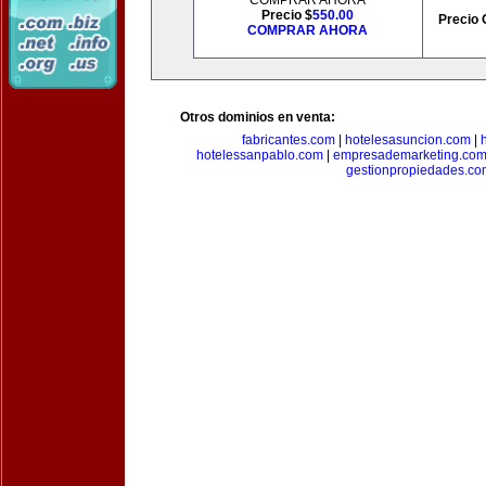
COMPRAR AHORA
Precio $
550.00
Precio 
COMPRAR AHORA
Otros dominios en venta:
fabricantes.com
|
hotelesasuncion.com
|
hotelessanpablo.com
|
empresademarketing.co
gestionpropiedades.co