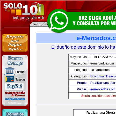
e-Mercados.
El dueño de este dominio lo ha
Mayusculas:
E-MERCADOS.C
Minusculas:
e-mercados.com
Longitud:
10 caracteres
Categorias:
Economia, Dinero
Precio:
Realizar una ofer
Visitar!
e-mercados.com
Serán consideradas ofer
Realizar una Oferta