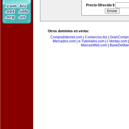
Precio Ofrecido $
Otros dominios en venta:
CompraInternet.com
|
Comercios.biz
|
GranCompr
Mercados.com
|
e-Tutoriales.com
|
i-Ventas.com
MarcasWeb.com
|
BaseDeMar