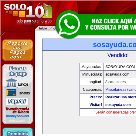
sosayuda.c
Vendido!
Mayusculas:
SOSAYUDA.COM
Minusculas:
sosayuda.com
Longitud:
8 caracteres
Categorias:
Miscelaneas (vari
Precio:
Realizar una ofert
Visitar!
sosayuda.com
Serán consideradas ofer