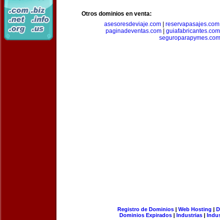
Otros dominios en venta:
asesoresdeviaje.com
|
reservapasajes.com
paginadeventas.com
|
guiafabricantes.com
seguroparapymes.co
Registro de Dominios
|
Web Hosting
|
D
Dominios Expirados
|
Industrias
|
Indu