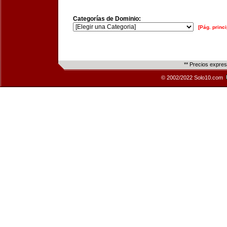
Categorías de Dominio:
[Pág. princi
** Precios expre
© 2002/2022 Solo10.com