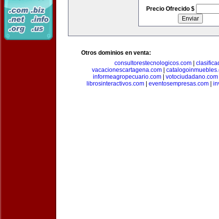
Precio Ofrecido $
Otros dominios en venta:
consultorestecnologicos.com
|
clasific
vacacionescartagena.com
|
catalogoinmuebles
informeagropecuario.com
|
votociudadano.com
librosinteractivos.com
|
eventosempresas.com
|
in