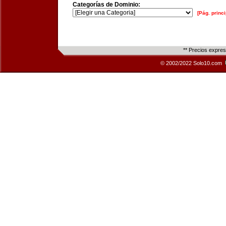
Categorías de Dominio:
[Pág. princi
** Precios expre
© 2002/2022 Solo10.com