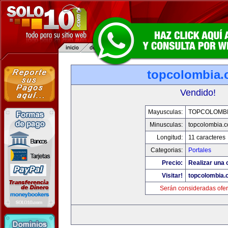
topcolombia
Vendido!
Mayusculas:
TOPCOLOMB
Minusculas:
topcolombia.
Longitud:
11 caracteres
Categorias:
Portales
Precio:
Realizar una o
Visitar!
topcolombia.
Serán consideradas ofer