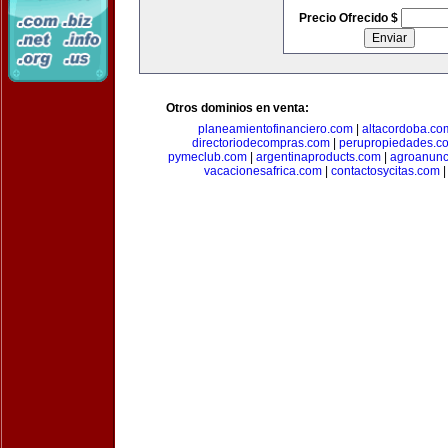
Precio Ofrecido $
Otros dominios en venta:
planeamientofinanciero.com
|
altacordoba.co
directoriodecompras.com
|
perupropiedades.c
pymeclub.com
|
argentinaproducts.com
|
agroanunc
vacacionesafrica.com
|
contactosycitas.com