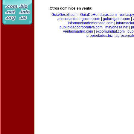
Otros dominios en venta:
GuiaGesell.com
|
GuiaDeHonduras.com
|
ventasp
asesoriasdenegocios.com
|
guiaregalos.com
|
informaciondemercado.com
|
informaci
publicidadcorporativa.com
|
mayonesa.net
|
p
ventasmadrid.com
|
expomundial.com
|
pub
propiedades.biz
|
agrocereal