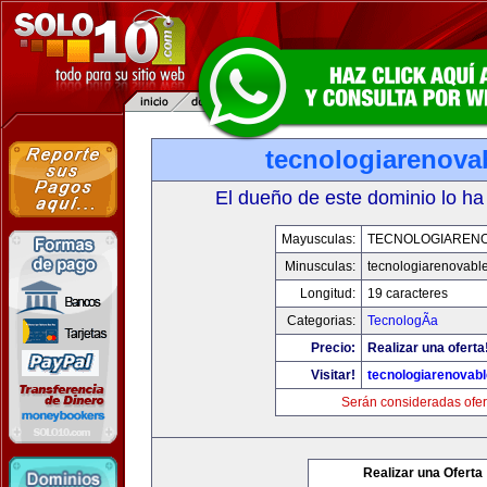
tecnologiarenova
El dueño de este dominio lo ha
Mayusculas:
TECNOLOGIAREN
Minusculas:
tecnologiarenovabl
Longitud:
19 caracteres
Categorias:
TecnologÃ­a
Precio:
Realizar una oferta
Visitar!
tecnologiarenovab
Serán consideradas ofer
Realizar una Oferta