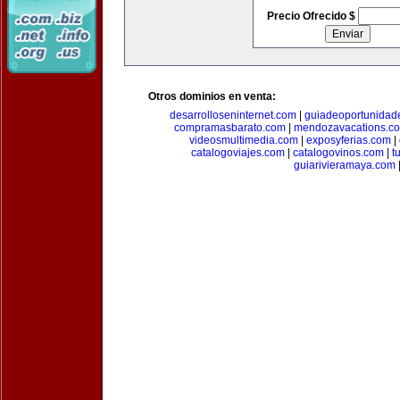
Precio Ofrecido $
Otros dominios en venta:
desarrolloseninternet.com
|
guiadeoportunidad
compramasbarato.com
|
mendozavacations.c
videosmultimedia.com
|
exposyferias.com
|
catalogoviajes.com
|
catalogovinos.com
|
t
guiarivieramaya.com