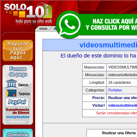
videosmultimed
El dueño de este dominio lo ha
Mayusculas:
VIDEOSMULTIM
Minusculas:
videosmultimedi
Longitud:
16 caracteres
Categorias:
Portales
Precio:
Realizar una ofe
Visitar!
videosmultimed
Serán consideradas ofer
Realizar una Oferta