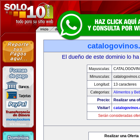
catalogovinos
El dueño de este dominio lo ha
Mayusculas:
CATALOGOVIN
Minusculas:
catalogovinos.
Longitud:
13 caracteres
Categorias:
Alimentos y Be
Precio:
Realizar una of
Visitar!
catalogovinos
Serán consideradas ofer
Realizar una Oferta