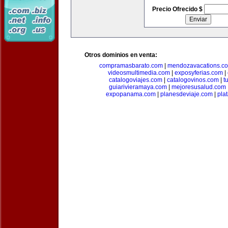
Precio Ofrecido $
Otros dominios en venta:
compramasbarato.com
|
mendozavacations.c
videosmultimedia.com
|
exposyferias.com
|
catalogoviajes.com
|
catalogovinos.com
|
t
guiarivieramaya.com
|
mejoresusalud.com
expopanama.com
|
planesdeviaje.com
|
pla