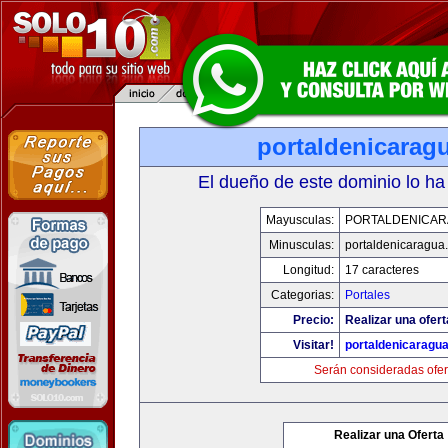
portaldenicarag
El dueño de este dominio lo ha
Mayusculas:
PORTALDENICA
Minusculas:
portaldenicaragua
Longitud:
17 caracteres
Categorias:
Portales
Precio:
Realizar una ofert
Visitar!
portaldenicaragu
Serán consideradas ofer
Realizar una Oferta