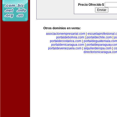
Precio Ofrecido $
Otros dominios en venta:
asociacionempresarial.com
|
escuelaprofesional.
portaldebolivia.com
|
portaldechile.com
|
p
portaldecostarica.com
|
portaldeguatemala.co
portaldenicaragua.com
|
portaldeparaguay.co
portaldevenezuela.com
|
alquilerderopa.com
|
co
directorionicaragua.co