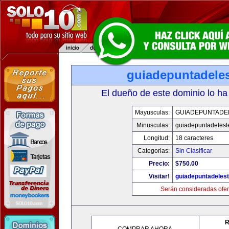
guiadepuntadele
El dueño de este dominio lo ha
Mayusculas:
GUIADEPUNTADE
Minusculas:
guiadepuntadelest
Longitud:
18 caracteres
Categorias:
Sin Clasificar
Precio:
$750.00
Visitar!
guiadepuntadeles
Serán consideradas ofer
R