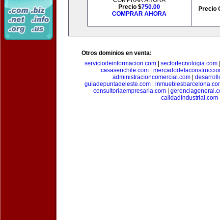
COMPRAR AHORA
Precio $
750.00
Precio 
COMPRAR AHORA
Otros dominios en venta:
serviciodeinformacion.com
|
sectortecnologia.com
casasenchile.com
|
mercadodelaconstruccio
administracioncomercial.com
|
desarrol
guiadepuntadeleste.com
|
inmueblesbarcelona.co
consultoriaempresaria.com
|
gerenciageneral.
calidadindustrial.com