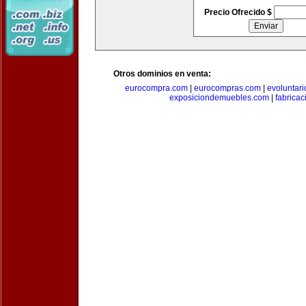
Precio Ofrecido $
Otros dominios en venta:
eurocompra.com
|
eurocompras.com
|
evoluntar
exposiciondemuebles.com
|
fabrica