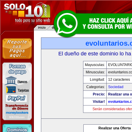
evoluntarios
El dueño de este dominio lo ha
Mayusculas:
EVOLUNTARI
Minusculas:
evoluntarios.c
Longitud:
12 caracteres
Categorias:
Sociedad
Precio:
Realizar una o
Visitar!
evoluntarios.
Serán consideradas ofer
Realizar una Oferta