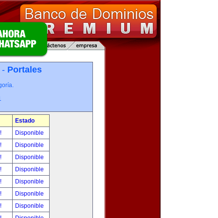
 -
Portales
oría.
1
Estado
r!
Disponible
r!
Disponible
r!
Disponible
r!
Disponible
r!
Disponible
r!
Disponible
r!
Disponible