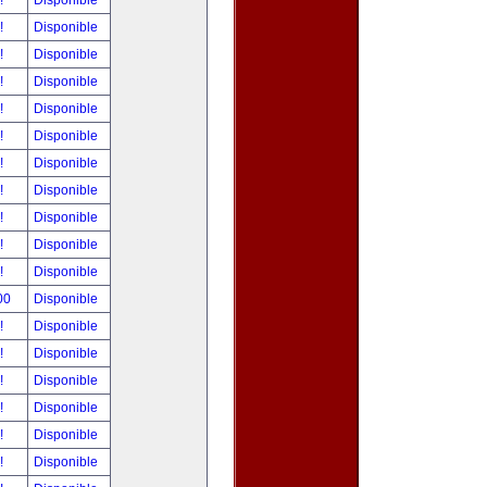
r!
Disponible
r!
Disponible
r!
Disponible
r!
Disponible
r!
Disponible
r!
Disponible
r!
Disponible
r!
Disponible
r!
Disponible
r!
Disponible
r!
Disponible
.00
Disponible
r!
Disponible
r!
Disponible
r!
Disponible
r!
Disponible
r!
Disponible
r!
Disponible