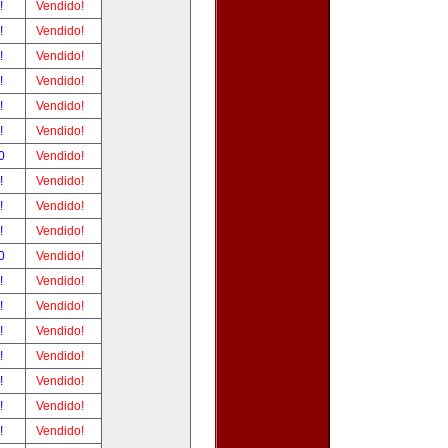
r!
Vendido!
r!
Vendido!
r!
Vendido!
r!
Vendido!
r!
Vendido!
r!
Vendido!
00
Vendido!
r!
Vendido!
r!
Vendido!
r!
Vendido!
00
Vendido!
r!
Vendido!
r!
Vendido!
r!
Vendido!
r!
Vendido!
r!
Vendido!
r!
Vendido!
r!
Vendido!