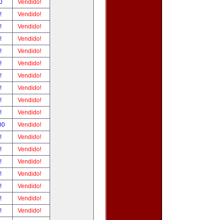
00
Vendido!
r!
Vendido!
r!
Vendido!
r!
Vendido!
r!
Vendido!
r!
Vendido!
r!
Vendido!
r!
Vendido!
r!
Vendido!
r!
Vendido!
.00
Vendido!
r!
Vendido!
r!
Vendido!
r!
Vendido!
r!
Vendido!
r!
Vendido!
r!
Vendido!
r!
Vendido!