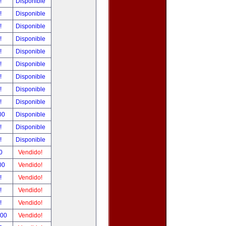
r!
Disponible
r!
Disponible
r!
Disponible
r!
Disponible
r!
Disponible
r!
Disponible
r!
Disponible
r!
Disponible
r!
Disponible
.00
Disponible
r!
Disponible
r!
Disponible
00
Vendido!
.00
Vendido!
r!
Vendido!
r!
Vendido!
r!
Vendido!
.00
Vendido!